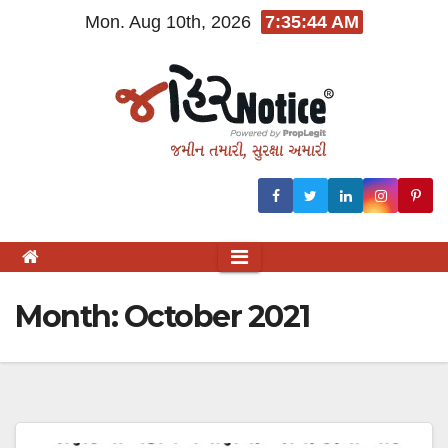
Skip
Mon. Aug 10th, 2026
7:35:44 AM
to
content
Month:
October 2021