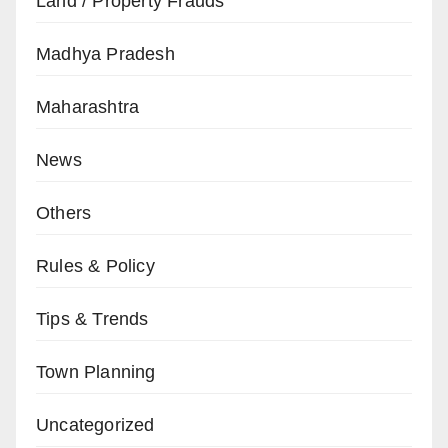
Land / Property Frauds
Madhya Pradesh
Maharashtra
News
Others
Rules & Policy
Tips & Trends
Town Planning
Uncategorized