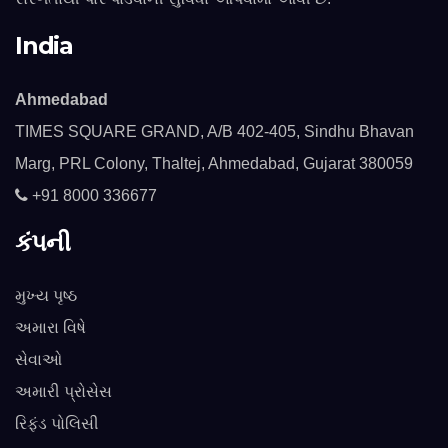
India
Ahmedabad
TIMES SQUARE GRAND, A/B 402-405, Sindhu Bhavan
Marg, PRL Colony, Thaltej, Ahmedabad, Gujarat 380059
+91 8000 336677
કંપની
મુખ્ય પૃષ્ઠ
અમારા વિષે
સેવાઓ
અમારી પ્રોસેસ
રિફંડ પોલિસી