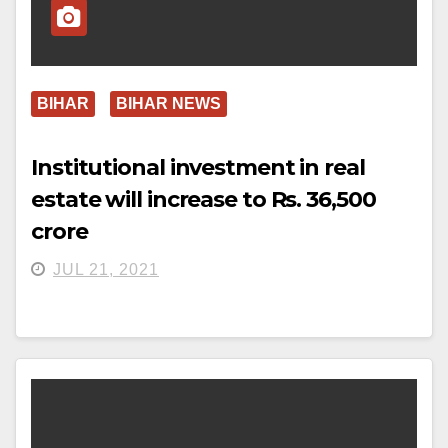
BIHAR
BIHAR NEWS
Institutional investment in real
estate will increase to Rs. 36,500
crore
JUL 21, 2021