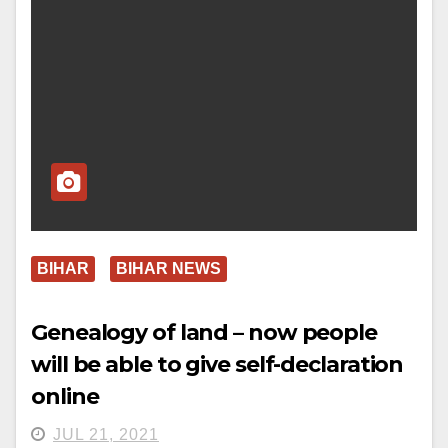
BIHAR
BIHAR NEWS
Genealogy of land – now people
will be able to give self-declaration
online
JUL 21, 2021