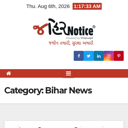
Skip
Thu. Aug 6th, 2026
1:17:33 AM
to
content
Category:
Bihar News