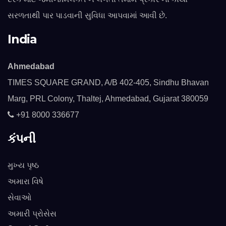
સરળતાથી પાર પાડવાની સુવિધા આપવામાં આવી છે.
India
Ahmedabad
TIMES SQUARE GRAND, A/B 402-405, Sindhu Bhavan
Marg, PRL Colony, Thaltej, Ahmedabad, Gujarat 380059
+91 8000 336677
કંપની
મુખ્ય પૃષ્ઠ
અમારા વિષે
સેવાઓ
અમારી પ્રોસેસ