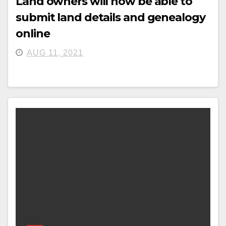
Land owners will now be able to
submit land details and genealogy
online
AUG 11, 2021