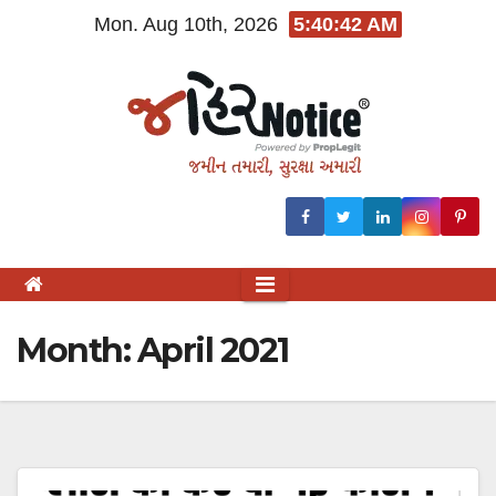
Skip
Mon. Aug 10th, 2026
5:40:43 AM
to
content
Month:
April 2021