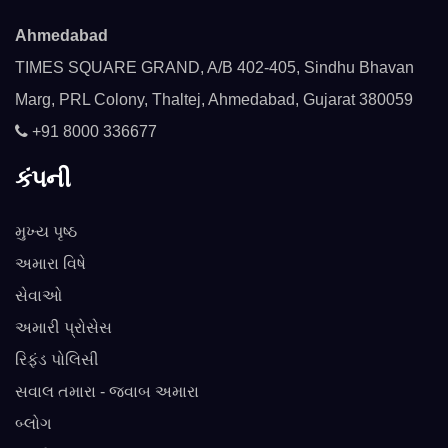
Ahmedabad
TIMES SQUARE GRAND, A/B 402-405, Sindhu Bhavan
Marg, PRL Colony, Thaltej, Ahmedabad, Gujarat 380059
+91 8000 336677
કંપની
મુખ્ય પૃષ્ઠ
અમારા વિષે
સેવાઓ
અમારી પ્રોસેસ
રિફંડ પોલિસી
સવાલ તમારા - જવાબ અમારા
બ્લોગ